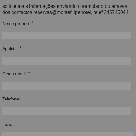
solicte mais informações enviando o formulario ou atraves
dos contactos reservas@montefilipehotel, telef 245745044
*
Nome próprio:
*
Apelido:
*
O seu email:
Telefone:
País: