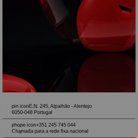
pin icon
E.N. 245, Alpalhão - Alentejo
6050-048 Portugal
phone icon
+351 245 745 044
Chamada para a rede fixa nacional