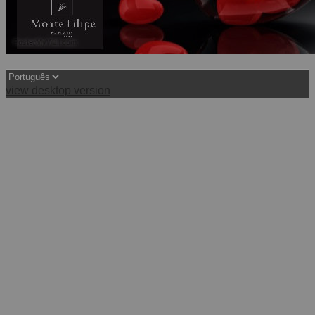
view desktop version