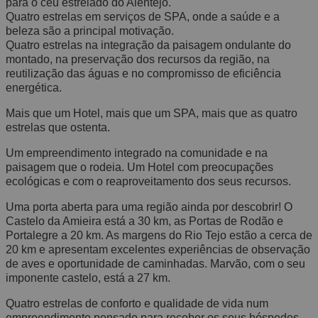
para o céu estrelado do Alentejo.
Quatro estrelas em serviços de SPA, onde a saúde e a
beleza são a principal motivação.
Quatro estrelas na integração da paisagem ondulante do
montado, na preservação dos recursos da região, na
reutilização das águas e no compromisso de eficiência
energética.
Mais que um Hotel, mais que um SPA, mais que as quatro
estrelas que ostenta.
Um empreendimento integrado na comunidade e na
paisagem que o rodeia. Um Hotel com preocupações
ecológicas e com o reaproveitamento dos seus recursos.
Uma porta aberta para uma região ainda por descobrir! O
Castelo da Amieira está a 30 km, as Portas de Rodão e
Portalegre a 20 km. As margens do Rio Tejo estão a cerca de
20 km e apresentam excelentes experiências de observação
de aves e oportunidade de caminhadas. Marvão, com o seu
imponente castelo, está a 27 km.
Quatro estrelas de conforto e qualidade de vida num
empreendimento pensado para receber os seus hóspedes